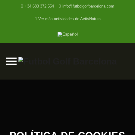
+34 683 372 554
info@futbolgolfbarcelona.com
Ver más actividades de ActivNatura
Skip
to
content