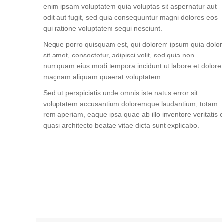
enim ipsam voluptatem quia voluptas sit aspernatur aut
odit aut fugit, sed quia consequuntur magni dolores eos
qui ratione voluptatem sequi nesciunt.
Neque porro quisquam est, qui dolorem ipsum quia dolor
sit amet, consectetur, adipisci velit, sed quia non
numquam eius modi tempora incidunt ut labore et dolore
magnam aliquam quaerat voluptatem.
Sed ut perspiciatis unde omnis iste natus error sit
voluptatem accusantium doloremque laudantium, totam
rem aperiam, eaque ipsa quae ab illo inventore veritatis 
quasi architecto beatae vitae dicta sunt explicabo.