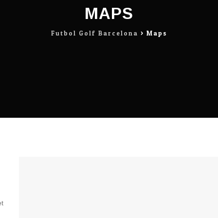
MAPS
Futbol Golf Barcelona
>
Maps
et