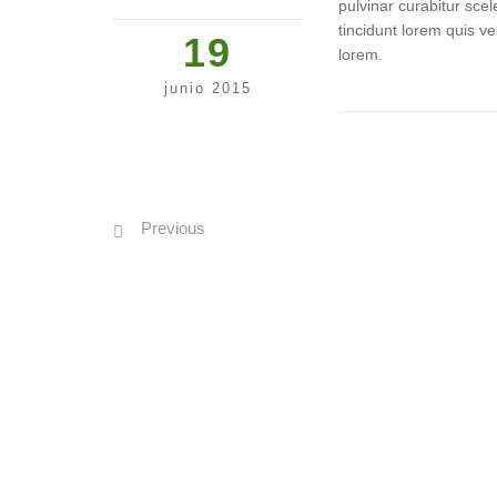
pulvinar curabitur scel
tincidunt lorem quis ve
19
lorem.
junio 2015
Previous