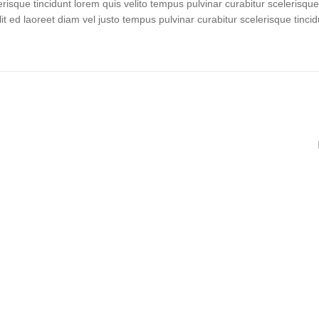
erisque tincidunt lorem quis velito tempus pulvinar curabitur scelerisque
lit ed laoreet diam vel justo tempus pulvinar curabitur scelerisque tincid