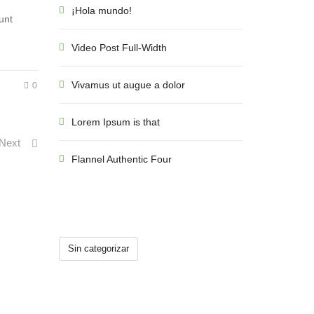
¡Hola mundo!
unt
Video Post Full-Width
Vivamus ut augue a dolor
0
Lorem Ipsum is that
Next
Flannel Authentic Four
CATEGORÍAS
Sin categorizar
CATEGORÍAS