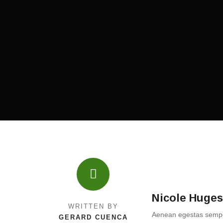
Nicole Huges
WRITTEN BY
Aenean egestas semper 
GERARD CUENCA